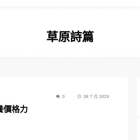
草原詩篇
0
28 7 月 2025
養價格力