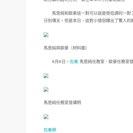
馬思純和歐豪這一對可以說是很低調的一對
分別傳言。但是本日，這對小情侶曝出了驚人的新
馬思純與歐豪（材料圖）
8月8日，
包養
馬思純任務室、歐豪任務室發
馬思純任務室發講明
包養網