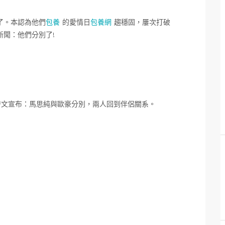
了。本認為他們
包養
的愛情日
包養網
趨穩固，屢次打破
聞：他們分別了!
文宣布：馬思純與歐豪分別，兩人回到伴侶關系。