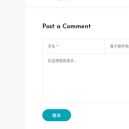
章
導
Post a Comment
覽