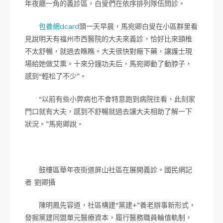
年夜廳一角的義診區，白叟們在依序排列隊伍問診。
包養網dcard
頭一天早晨，馬宛卿白叟在小區群里看
見說明天有福州市西醫院的大夫來義診，恰好比來頸椎
不太舒暢，就過去瞧瞧。大夫很快對癥下藥，讓護士現
場給她做艾熏。十來分鐘功夫后，馬宛卿動了動脖子，
感到“輕松了不少”。
“以前有些小弊病也不會特意跑到病院往看，此刻家
門口就有大夫，感到不舒暢就過去讓大夫相助了解一下
狀況。”馬宛卿說。
鼓樓區華年夜街道屏山社區在展開義診。國民網記
者 劉卿攝
陳明鳳先容道，社區構建“黨建+”養老辦事新形式，
發掘黨建同盟單元醫療資本，履行醫務職員輪值軌制，