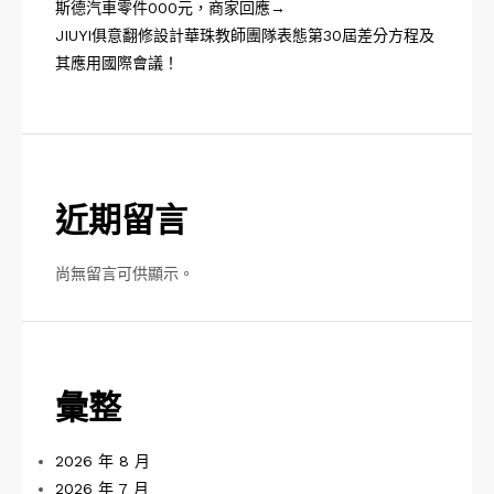
斯德汽車零件000元，商家回應→
JIUYI俱意翻修設計華珠教師團隊表態第30屆差分方程及
其應用國際會議！
近期留言
尚無留言可供顯示。
彙整
2026 年 8 月
2026 年 7 月