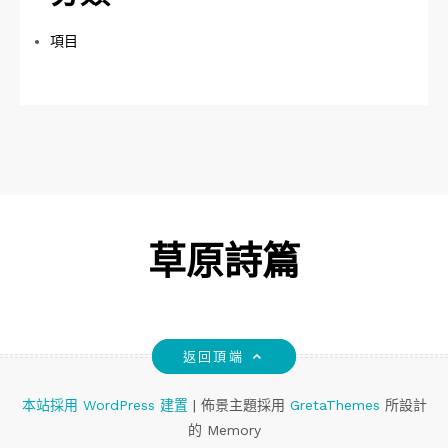
項目
草原詩篇
返回頂端
本站採用 WordPress 建置
|
佈景主題採用
GretaThemes
所設計
的 Memory