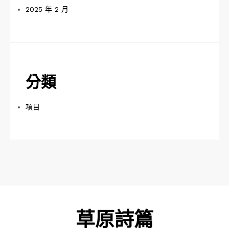
2025 年 2 月
分類
項目
草原詩篇