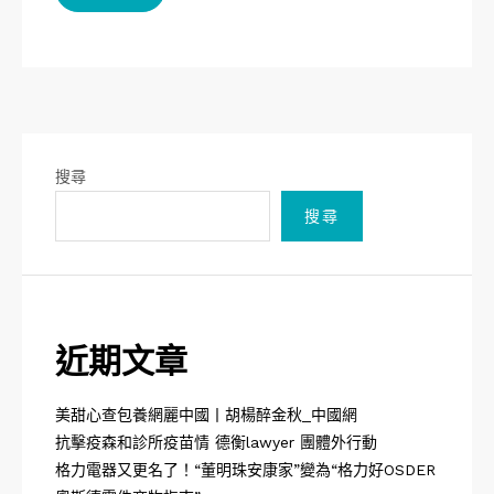
搜尋
搜尋
近期文章
美甜心查包養網麗中國丨胡楊醉金秋_中國網
抗擊疫森和診所疫苗情 德衡lawyer 團體外行動
格力電器又更名了！“董明珠安康家”變為“格力好OSDER