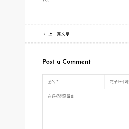
TC:
文
上一篇文章
章
導
Post a Comment
覽