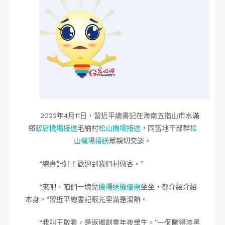
2022年4月11日，習近平總書記在海南五指山市水滿
鄉
飯店機場接送
毛納村
松山機場接送
，同當地干部群
松
山機場接送
眾親切交談。
“總書記好！歡迎到我們村做客。”
“來吧，咱們一塊兒
機場送機優惠
坐坐，都介紹介紹
本身。”習近平總書記眼光里滿是溫熱。
“我叫王啟看，是返鄉創業年夜學生。”一個曬得漆黑