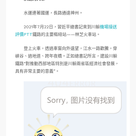
水運連著國運，長路通達神州。
2021年7月22日，習近平總書記來到川躲
機場接送
評價PTT
鐵路的主要樞紐站——林芝火車站。
登上火車，透過車窗向外遠望，江水一路歡騰，穿
峽谷、過地道、跨年夜橋。正如總書記所言，建設川躲
鐵路“對推動西部地區特別是川躲兩省區經濟社會發展，
具有非常主要的意義”。