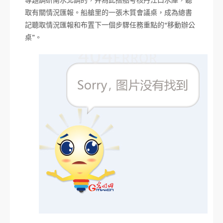
專題調研南水北調的，并為此搭船考核丹江口水庫，聽
取有關情況匯報。船艙里的一張木質會議桌，成為總書
記聽取情況匯報和布置下一個步驟任務重點的“移動辦公
桌”。