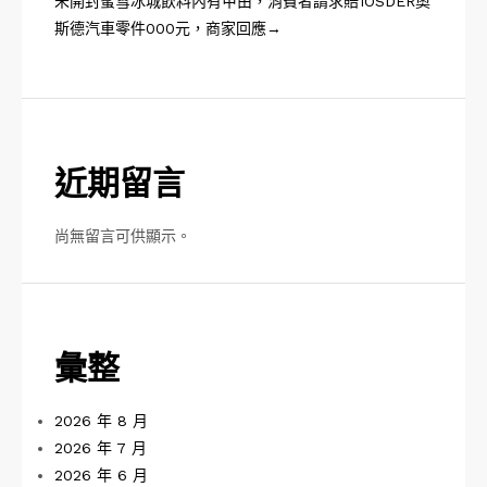
未開封蜜雪冰城飲料內有甲由，消費者請求賠1OSDER奧
斯德汽車零件000元，商家回應→
近期留言
尚無留言可供顯示。
彙整
2026 年 8 月
2026 年 7 月
2026 年 6 月