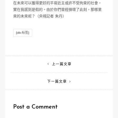
在未來可以獲得更好的平易近主或許不受拘束的社會，
實在我感到是假的。由於你們曾經損壞了此刻，那哪里
來的未來呢？（央視記者 朱丹）
[db:标签]
文
上一篇文章
章
下一篇文章
導
覽
Post a Comment