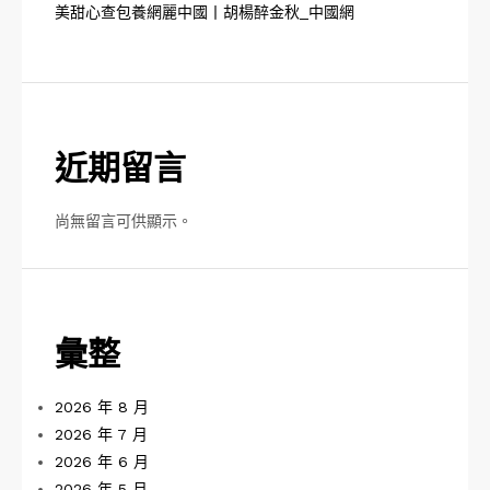
美甜心查包養網麗中國丨胡楊醉金秋_中國網
近期留言
尚無留言可供顯示。
彙整
2026 年 8 月
2026 年 7 月
2026 年 6 月
2026 年 5 月