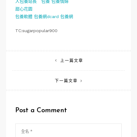
人
包養站長
包養
包養情婦
甜心花園
包養軟體
包養網dcard
包養網
TC:sugarpopular900
文
上一篇文章
章
下一篇文章
導
覽
Post a Comment