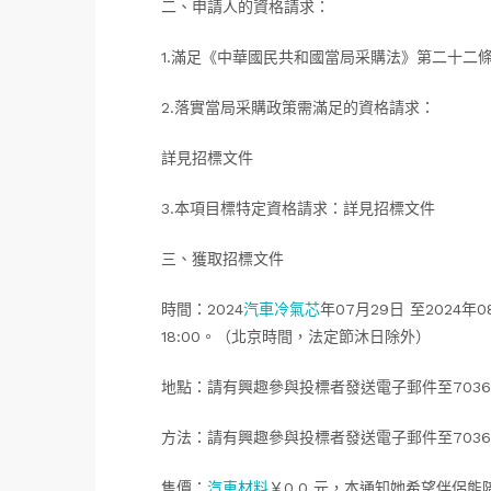
二、申請人的資格請求：
1.滿足《中華國民共和國當局采購法》第二十二
2.落實當局采購政策需滿足的資格請求：
詳見招標文件
3.本項目標特定資格請求：詳見招標文件
三、獲取招標文件
時間：2024
汽車冷氣芯
年07月29日 至2024年0
18:00。（北京時間，法定節沐日除外）
地點：請有興趣參與投標者發送電子郵件至70362
方法：請有興趣參與投標者發送電子郵件至70362
售價：
汽車材料
￥0.0 元，本通知她希望伴侶能