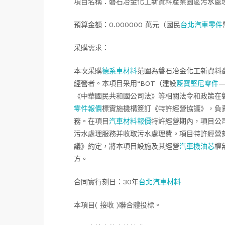
項目名稱：磐石冶金化工新資料產業園區污水處
預算金額：0.000000 萬元（國民
台北汽車零件
采購需求：
本次采購
德系車材料
范圍為磐石冶金化工新資料
經營者。本項目采用“BOT（建設
藍寶堅尼零件
《中華國民共和國公司法》等相關法令和政策在
零件報價
標實施機構簽訂《特許經營協議》，負
務。在項目
汽車材料報價
特許經營期內，項目公
污水處理服務并收取污水處理費。項目特許經營
議》約定，將本項目設施及其經營
汽車機油芯
權
方。
合同實行刻日：30年
台北汽車材料
本項目( 接收 )聯合體投標。