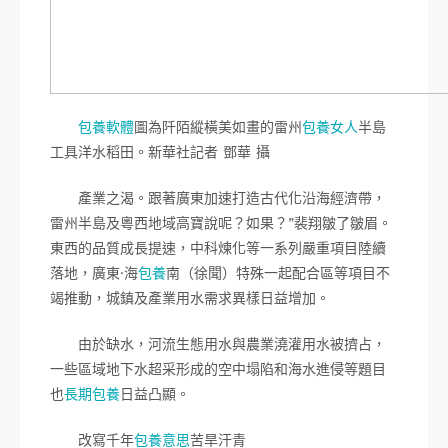
包養軟體
圖為阡陌縱橫美如畫的雷州
包養女人
半島
工具洋水稻田。新華社記者 鄧華 攝
產業之渴。跟著廣東加速打造古代化沿海經濟帶，
雷州半島及粵西地域高寶說呢？如果？”裴翔皺了皺眉。
東西的品質成長提速，中科煉化等一系列嚴重項目陸續
落地，廣東·海
包養
南（徐聞）特殊一起配合區等項目不
竭推動，城鎮及產業用水需求異樣日益增加。
由於缺水，河流生態用水與農業澆灌用水被擠占，
一些區域地下水超采形成的空中塌陷和海水進侵等題目
也
長期包養
日益凸顯。
改寫千年
包養意思
苦旱汗青