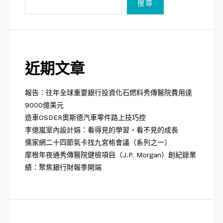
搜尋
近期文章
報告：往年全球重要銀行投資化石燃料秀傳醫院費用達
9000億美元
造車OSDER奧斯德汽車零件路上技巧控
李億嵐室內設計娟：看得見的學習，看不見的成長
儒家網二十四節氣卡找九宮格會議（系列之一）
摩根年夜通秀傳醫院健檢項目（J.P. Morgan）創紀錄業
績：聚焦銀行財報季開端