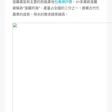
菠蘿產區和主要的劍麻產地
包養網評價
，30多萬畝菠蘿
被稱為“菠蘿的海”，產量占全國的三分之一。跟著古代化
農業的成長，用水的需求越來越高。