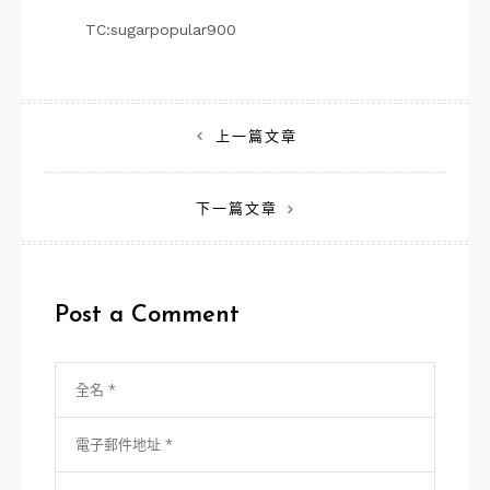
TC:sugarpopular900
文
上一篇文章
章
下一篇文章
導
覽
Post a Comment