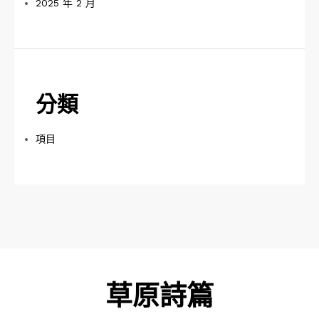
2025 年 2 月
分類
項目
草原詩篇