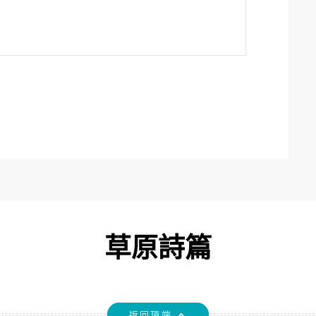
草原詩篇
返回頂端