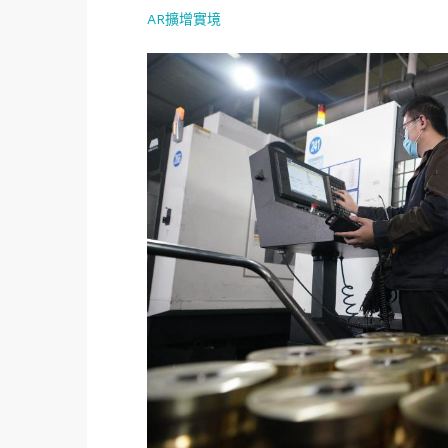
AR擴增實境