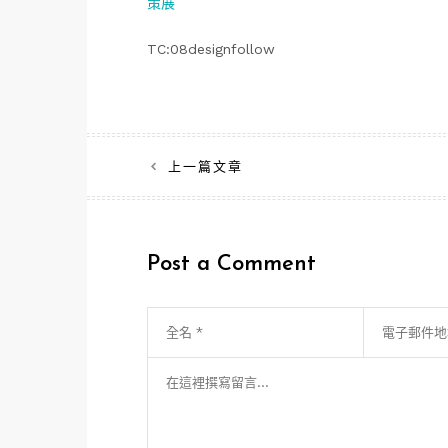
策展
TC:08designfollow
文
上一篇文章
章
導
Post a Comment
覽