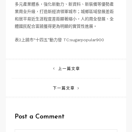
多元產業體系，強化新動力、新資料、新裝備等優勢產
業周全升級，打造新經濟領軍城市；城鄉區域發展差距
和居平易近生涯程度差距顯著縮小，人的周全發展、全
體國民配合富饒獲得更為明顯的實質性進展。
表2上饒市“十四五”動力發 TC:sugarpopular900
文
上一篇文章
章
下一篇文章
導
覽
Post a Comment