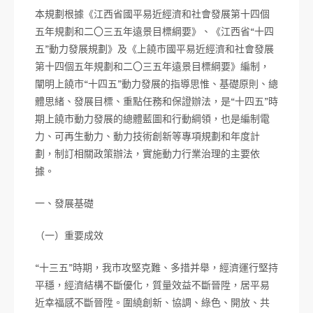
本規劃根據《江西省國平易近經濟和社會發展第十四個
五年規劃和二〇三五年遠景目標綱要》、《江西省“十四
五”動力發展規劃》及《上饒市國平易近經濟和社會發展
第十四個五年規劃和二〇三五年遠景目標綱要》編制，
闡明上饒市“十四五”動力發展的指導思惟、基礎原則、總
體思緒、發展目標、重點任務和保證辦法，是“十四五”時
期上饒市動力發展的總體藍圖和行動綱領，也是編制電
力、可再生動力、動力技術創新等專項規劃和年度計
劃，制訂相關政策辦法，實施動力行業治理的主要依
據。
一、發展基礎
（一）重要成效
“十三五”時期，我市攻堅克難、多措并舉，經濟運行堅持
平穩，經濟結構不斷優化，質量效益不斷晉陞，居平易
近幸福感不斷晉陞。圍繞創新、協調、綠色、開放、共