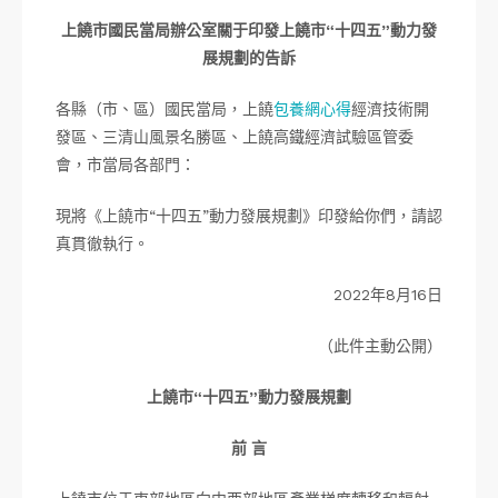
上饒市國民當局辦公室關于印發上饒市“十四五”動力發
展規劃的告訴
各縣（市、區）國民當局，上饒
包養網心得
經濟技術開
發區、三清山風景名勝區、上饒高鐵經濟試驗區管委
會，市當局各部門：
現將《上饒市“十四五”動力發展規劃》印發給你們，請認
真貫徹執行。
2022年8月16日
（此件主動公開）
上饒市“十四五”動力發展規劃
前 言