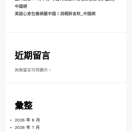
中國網
美甜心查包養網麗中國丨胡楊醉金秋_中國網
近期留言
尚無留言可供顯示。
彙整
2026 年 8 月
2026 年 7 月