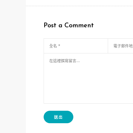
章
導
Post a Comment
覽