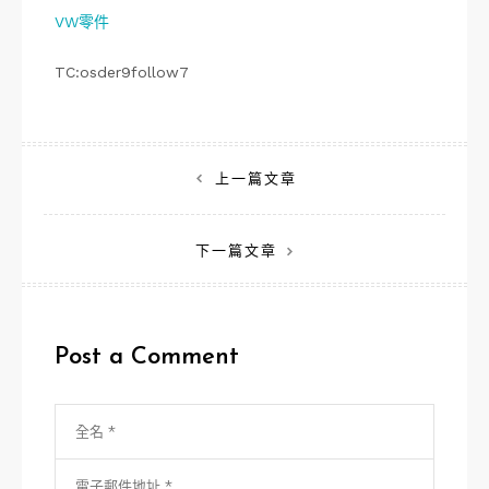
VW零件
TC:osder9follow7
文
上一篇文章
章
下一篇文章
導
覽
Post a Comment