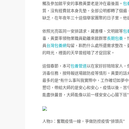
觸及參加館平安的事務黃要老是沖在最後面。
包
質，沒有經費就本身先墊，全部公明都轉了個遍
缺乏，在年夜年三十這個舉家團聚的日子里，他
依照光亮區同一安排請求，藏書樓、文明館等
包
毒，黃要率領物業職員勸離來館群眾
長期包養
，
員
台灣包養網
勾留，斟酌什么處所還需求整改、
的時光，裡面的天早曾經暗了才促回家。
這個春節，本可
包養管道
以在家好好陪陪家人，
消毒任務，按時報送場館防疫等情形。黃要的話
最多的是“有什么事叫我實際中，工作確切如夢中
懇切，帶給大師的是安心和安心。疫情以後，苦
能盡快曩昔，大師能像以前一樣安安心心腸下班
人物3：奮戰疫情一線，爭做防控疫情“排頭兵”