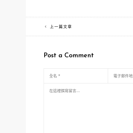
文
上一篇文章
章
導
Post a Comment
覽