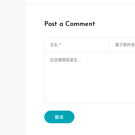
章
導
Post a Comment
覽