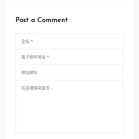
覽
Post a Comment