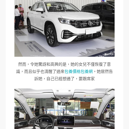
然而，令她驚訝和高興的是，她的女兒不僅恢復了意
識，而且似乎也清醒了過來
包養價格
包養網
。她居然告
訴她，自己已經想通了，要跟席家