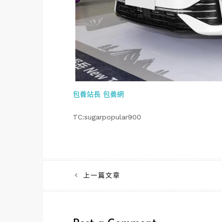
包養站長
包養網
TC:sugarpopular900
文
上一篇文章
章
導