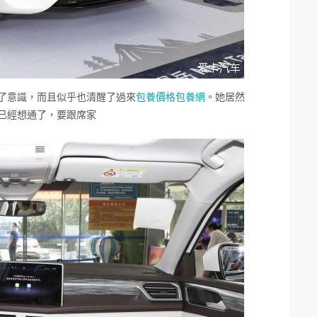
了意識，而且似乎也清醒了過來
包養價格
包養網
。她居然
已經想通了，要跟席家