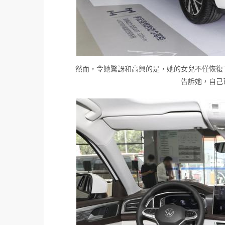
然而，令她驚訝和高興的是，她的女兒不僅恢復
告訴她，自己