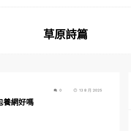
草原詩篇
0
13 8 月 2025
包養網好嗎