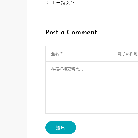
文
上一篇文章
章
導
Post a Comment
覽