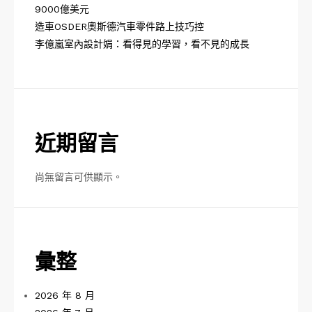
9000億美元
造車OSDER奧斯德汽車零件路上技巧控
李億嵐室內設計娟：看得見的學習，看不見的成長
近期留言
尚無留言可供顯示。
彙整
2026 年 8 月