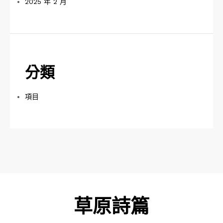
2025 年 2 月
分類
項目
草原詩篇