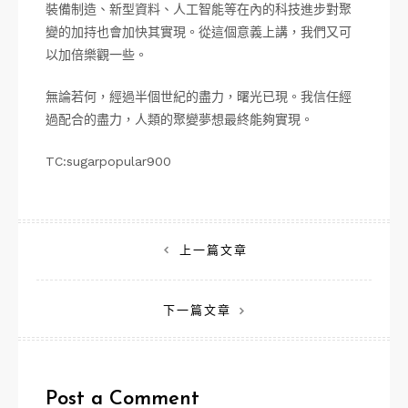
裝備制造、新型資料、人工智能等在內的科技進步對聚
變的加持也會加快其實現。從這個意義上講，我們又可
以加倍樂觀一些。
無論若何，經過半個世紀的盡力，曙光已現。我信任經
過配合的盡力，人類的聚變夢想最終能夠實現。
TC:sugarpopular900
文
上一篇文章
章
下一篇文章
導
覽
Post a Comment