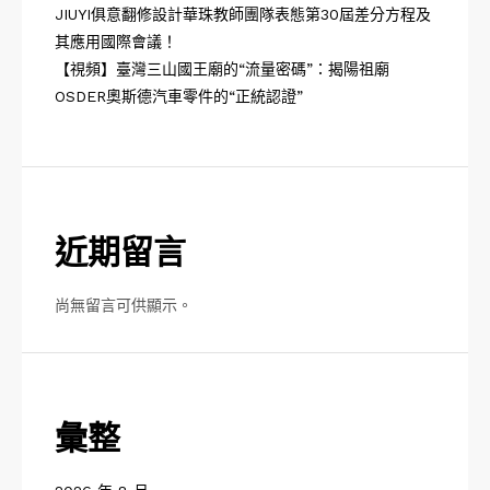
JIUYI俱意翻修設計華珠教師團隊表態第30屆差分方程及
其應用國際會議！
【視頻】臺灣三山國王廟的“流量密碼”：揭陽祖廟
OSDER奧斯德汽車零件的“正統認證”
近期留言
尚無留言可供顯示。
彙整