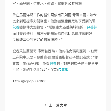
室、幼兒園、供排水、道路、電網等公共設施。
曾在馬爾洋鄉工作的醫生阿依甫乃則爾·青鐵木爾，如今
也來到塔提庫力醫務室。他對搬遷后民眾能享受到的醫
包養
療條件大加贊賞，“塔提庫力距離縣城很近，
包養網
而且交通便利，醫務室的醫療條件也比馬爾洋鄉的好，
民眾能享受到更好的醫療服務。”
記者采訪蘇蘭奇·庫爾普西時，他的孫女瑪利亞姆·卡迪爾
正在院中玩耍。蘇蘭奇·庫爾普西指著孩子對記者說：“她
會去上學(幼兒園)，免費
包養
的，她住的房子也不是黑乎
乎的，她的生活比我好。”(完)
包養網
TC:sugarpopular900
文
上一篇文章