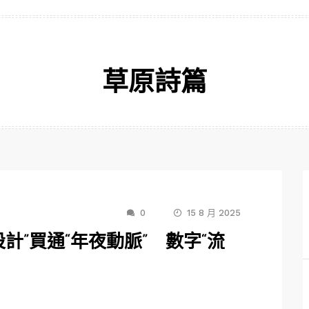
草原詩篇
0
15 8 月 2025
設計”買通“年夜動脈” 數字“流