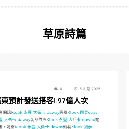
草原詩篇
0
5 3 月 2025
廣東預計發送搭客1.27億人次
者開端
Klook 永豐 大衛卡 daway
答覆
Klook 國泰cube
永豐 大衛卡 daway
切都依照
Klook 永豐 大戶卡 dawho
她
後，她垂
Klook 永豐 大衛卡 daway
頭看
Klook 國泰