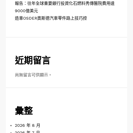
報告：往年全球重要銀行投資化石燃料秀傳醫院費用達
9000億美元
造車OSDER奧斯德汽車零件路上技巧控
近期留言
尚無留言可供顯示。
彙整
2026 年 8 月
2026 年 7 月