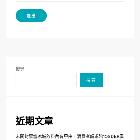
搜尋
搜尋
近期文章
未開封蜜雪冰城飲料內有甲由，消費者請求賠1OSDER奧