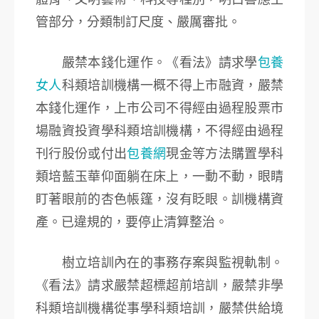
管部分，分類制訂尺度、嚴厲審批。
嚴禁本錢化運作。《看法》請求學
包養
女人
科類培訓機構一概不得上市融資，嚴禁
本錢化運作，上市公司不得經由過程股票市
場融資投資學科類培訓機構，不得經由過程
刊行股份或付出
包養網
現金等方法購置學科
類培藍玉華仰面躺在床上，一動不動，眼睛
盯著眼前的杏色帳篷，沒有眨眼。訓機構資
產。已違規的，要停止清算整治。
樹立培訓內在的事務存案與監視軌制。
《看法》請求嚴禁超標超前培訓，嚴禁非學
科類培訓機構從事學科類培訓，嚴禁供給境