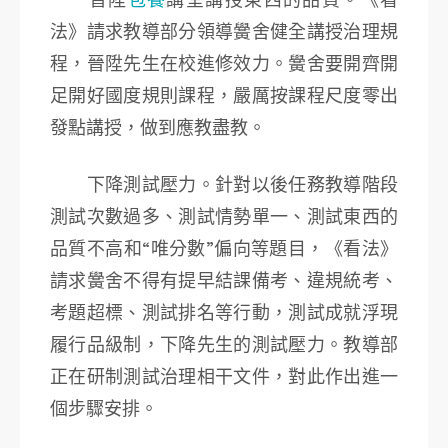
法》請求教導部分領導黌舍健全講授治理規
程，晉陞先生在校進修效力。黌舍要開齊開
足開好國度規則課程，嚴厲按課程尺度零出
發點講授，做到應教盡教。
下降測試壓力。針對以後任務教導階段
測試次數過多、測試情勢單一、測試東西的
品質不高和“唯分數”偏向等題目，《看法》
請求黌舍不得有提早結課備考、違規統考、
考題超標、測試排名等行動，測試成就浮現
履行品級制，下降先生的測試壓力。教導部
正在研制測試治理相干文件，對此作出進一
個步驟安排。