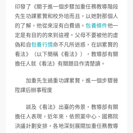
印發了《關于進一個步驟加重任務教導階段
先生功課累贅和校外培而且，以她對那個人
的了解，他從來沒有白費過。
包養條件
他一
定是有目的的來到這裡。父母不要被他的虛
偽和自
包養行情
命不凡所迷惑，在訓累贅的
看法》（以下簡稱《看法》），教導部有關
擔任人就《看法》有關題目作清楚讀。
加重先生過重功課累贅，進一個步驟晉
陞課后辦事程度
談及《看法》出臺的佈景，教導部有關
擔任人表現，近年來，依照黨中心、國務院
決議計劃安排，各地深刻展開加重任務教導