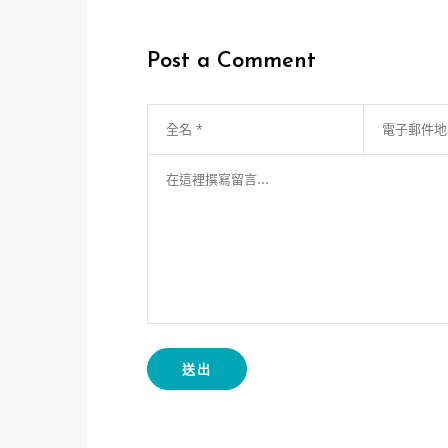
章
導
Post a Comment
覽