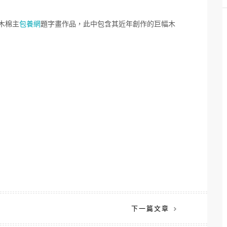
木棉主
包養網
題字畫作品，此中包含其近年創作的巨幅木
下一篇文章