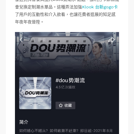
會兌換定制潮水單品。這種弄法加強
Klook 台新gogo卡
了用戶的互動性和介入欲看，也讓花費者逛展的知足感
年夜年夜晉陞。