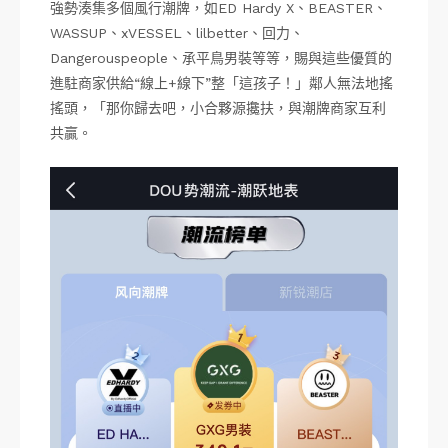
強勢湊集多個風行潮牌，如ED Hardy X、BEASTER、
WASSUP、xVESSEL、lilbetter、回力、
Dangerouspeople、承平鳥男裝等等，賜與這些優質的
進駐商家供給“線上+線下”整「這孩子！」鄰人無法地搖
搖頭，「那你歸去吧，小合夥源攙扶，與潮牌商家互利
共贏。