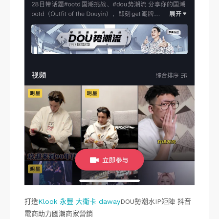
打造
Klook 永豐 大衛卡 daway
DOU勢潮水IP矩陣 抖音
電商助力國潮商家營銷