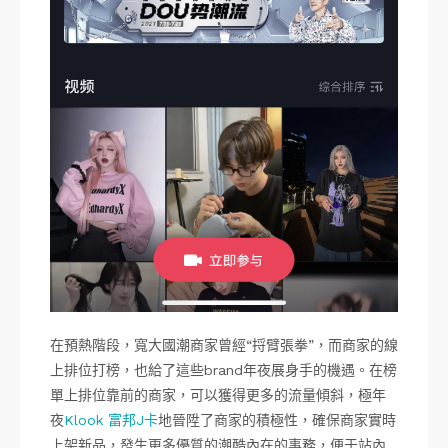
在預熱階段，寬大國潮商家曾經“捋臂張拳”，而商家的線
上排位打榜，也給了這些brand年夜展身手的機遇。在榜
單上排位靠前的商家，可以獲得更多的流量傾斜，極年
夜
Klook 富邦J卡
地晉陞了商家的積極性，確保商家實時
上架新品，發生更多優質的潮酷內在的事務，便于站內