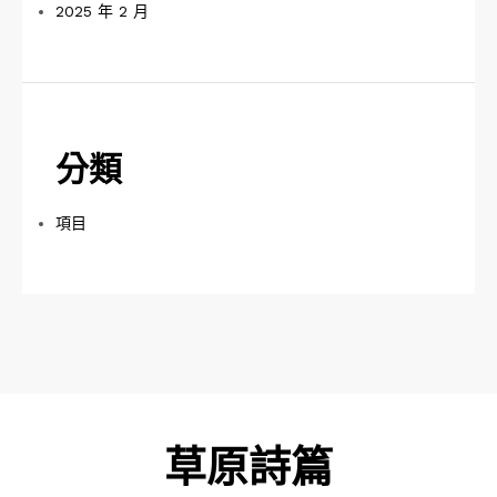
2025 年 2 月
分類
項目
草原詩篇