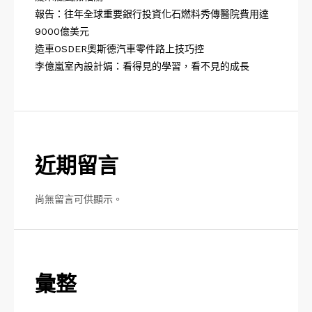
報告：往年全球重要銀行投資化石燃料秀傳醫院費用達
9000億美元
造車OSDER奧斯德汽車零件路上技巧控
李億嵐室內設計娟：看得見的學習，看不見的成長
近期留言
尚無留言可供顯示。
彙整