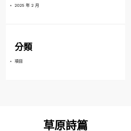
2025 年 2 月
分類
項目
草原詩篇