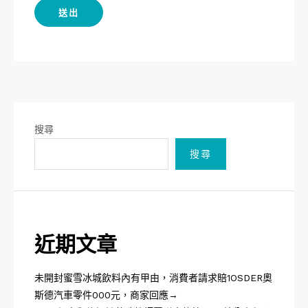
搜尋
搜尋
近期文章
未開封蜜雪冰城飲料內有甲由，消費者請求賠1OSDER奧
斯德汽車零件000元，商家回應→