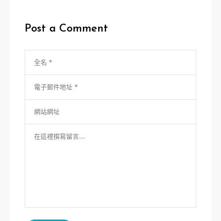
覽
Post a Comment