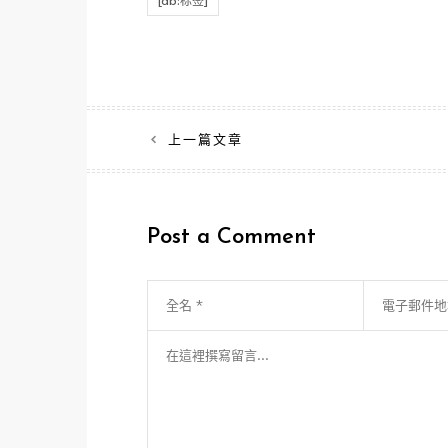
[db:标签]
文
上一篇文章
章
導
Post a Comment
覽