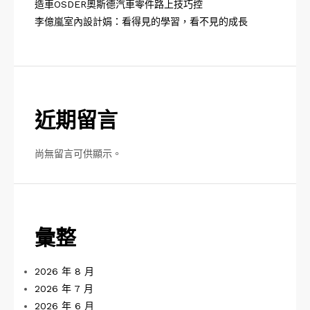
造車OSDER奧斯德汽車零件路上技巧控
李億嵐室內設計娟：看得見的學習，看不見的成長
近期留言
尚無留言可供顯示。
彙整
2026 年 8 月
2026 年 7 月
2026 年 6 月