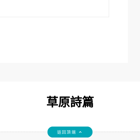
草原詩篇
返回頂端