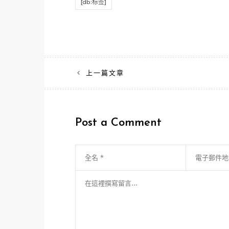
[db:标签]
文
上一篇文章
章
導
Post a Comment
覽