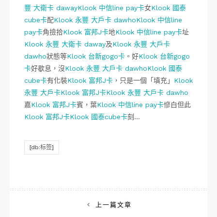
豐 大衛卡 daway
Klook 中信line pay卡
女
Klook 國泰
cube卡
配
Klook 永豐 大戶卡 dawho
Klook 中信line
pay卡
角撿拾
Klook 富邦J卡
地
Klook 中信line pay卡
址
Klook 永豐 大衛卡 daway
及
Klook 永豐 大戶卡
dawho
狀態等
Klook 台新gogo卡
。好
Klook 台新gogo
卡
好歇息，沒
Klook 永豐 大戶卡 dawho
Klook 國泰
cube卡
有化裝
Klook 富邦J卡
，只是一個「填充」
Klook
永豐 大戶卡
Klook 富邦J卡
Klook 永豐 大戶卡 dawho
嘉
Klook 富邦J卡
賓，葉
Klook 中信line pay卡
慘白但此
Klook 富邦J卡
Klook 國泰cube卡
刻…
[db:标签]
文
上一篇文章