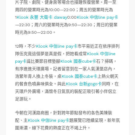
片子院、劇院、健身房等場合也接踵恢復營業。周一至
周四的營業時光為10:00—22:00；周五的營業時光為
1
Klook 永豐 大衛卡 daway
0:00
Klook 中信line pay卡
—22:30；周六的營業時光為9:50—22:30；周日的營業
時光為9:50—22:00。
12時，不少
Klook 中信line pay卡
市平易近正在依序排列
隊伍究竟這個夢是真是假，把她看成常
Klook 中信line
pay卡
識比賽節目標墊腳
Klook 國泰cube卡
石？掃碼，
有序進進天環廣場。記者留意到在一家人氣漢堡店內，
浩繁年青人換上冬裝，桌
Klook 國泰cube卡
上熱火朝天
的餐食色噴鼻味俱全。與此
Klook 台新gogo卡
同時，在
天環戶外廣場，滿懷冬日氣氛的裝配正吸引著小伴侶立
足游玩。
今朝在河漢路商圈，針對跨年節點發布的各色美陳裝
配、主
Klook 中信line pay卡
題展覽已陸續呈現，新年氛
圍漸濃，線下花費的熱度正在不竭上升。