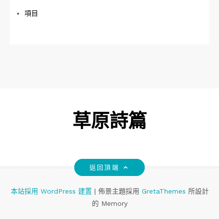
項目
草原詩篇
返回頂端
本站採用 WordPress 建置
|
佈景主題採用
GretaThemes
所設計
的 Memory