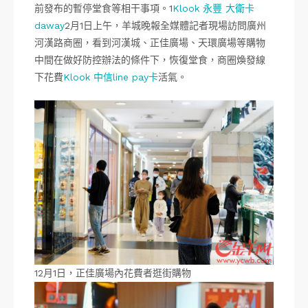
前發布的暫停堂食等相干事項。1
Klook 永豐 大衛卡
daway
2月1日上午，羊城晚報全媒體記者現場訪問廣州
河漢路商圈，看到河漢城、正佳廣場、天環廣場等購物
中間在做好防控辦法的條件下，恢復堂食，商圈煥發線
下花費
Klook 中信line pay卡
活氣。
12月1日，正佳廣場內花費者逛街購物