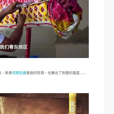
放、英勇
短期包養
豪放的性情，也舞出了別樣的風度……