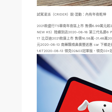
試駕凌派（CRIDER）銳·混動：內有年夜乾坤
2021款盛行T5華南年夜區上市 售價6.99萬元起2
NEW K5）陸續到店2020-08-18 第三代名爵6
17 比亞迪2021款唐上市 售價16.58萬-31.48萬20
元2020-08-13 南藥飄噴鼻廣豐送惠 car 下鄉
1.6T2020-08-13 領克02&03冠軍版、領克03+