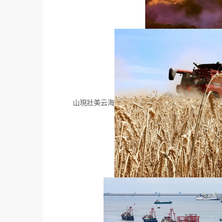
山現壯美云海