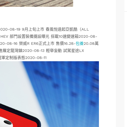
020-08-19 9月上旬上市 春風悅達起亞凱酷（ALL
 PHEV 部門設置裝備擺設曝光 搭載10速變速箱2020-08-
20-08-16 榮威R ER6正式上市 售價16.28-
包養
20.08萬
走進羅定龍灣鎮2020-08-13 輕舉妄動 試駕星途LX
冠軍定制版表態2020-08-11