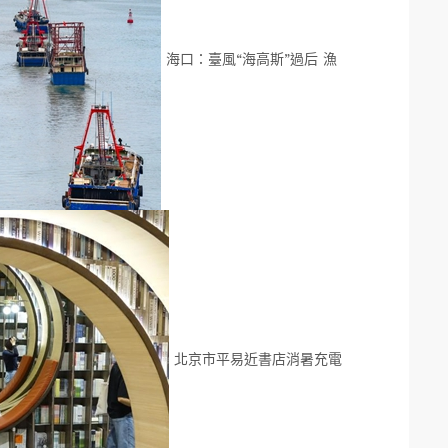
海口：臺風“海高斯”過后 漁
北京市平易近書店消暑充電