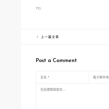
TC:
文
上一篇文章
章
導
Post a Comment
覽