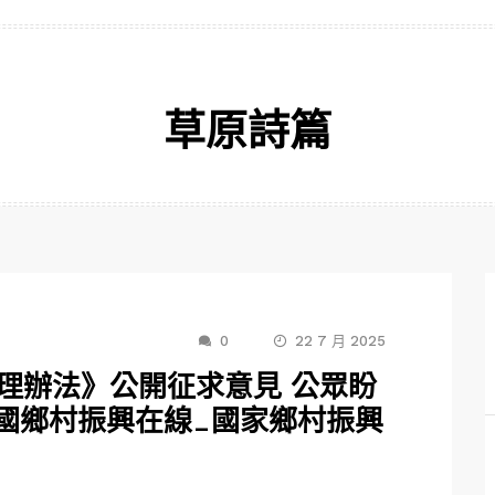
草原詩篇
0
22 7 月 2025
管理辦法》公開征求意見 公眾盼
中國鄉村振興在線_國家鄉村振興