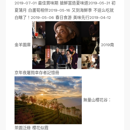
2019-07-01 最佳賞味期 搶鮮當造夏味道2019-05-31 初
夏蒲月 白蘆筍相伴2019-05-16 又到海鮮季 不這么吃就
白瞎了！2019-05-06 春日食游 美味先行2019-04-12
金羊圖庫
2019南
京年夜屠戮幸存者記憶冊
無量山櫻花谷：
茶園泛綠 櫻花似霞