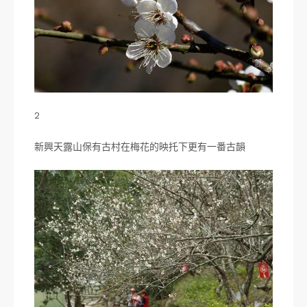
2
新興天露山保有古村在梅花的映托下更有一番古韻